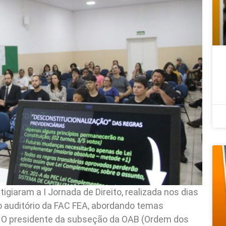
iaram a I Jornada de Direito, realizada nos dias
no auditório da FAC FEA, abordando temas
 O presidente da subseção da OAB (Ordem dos