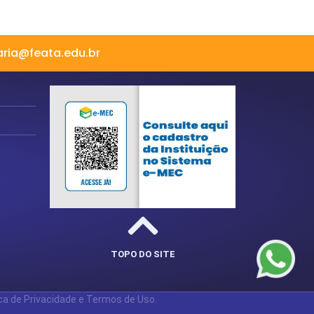
aria@feata.edu.br
TOPO DO SITE
ca de Privacidade e Termos de Uso.