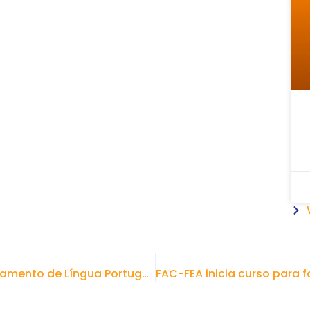
Mais uma turma conclui curso de Nivelamento de Língua Portuguesa na FAC FEA