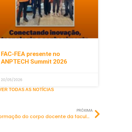
FAC-FEA presente no
ANPTECH Summit 2026
20/05/2026
VER TODAS AS NOTÍCIAS
PRÓXIMA
FAC-FEA inicia curso para formação do corpo docente da faculdade de medicina