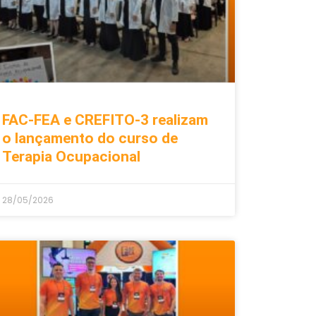
FAC-FEA e CREFITO-3 realizam
o lançamento do curso de
Terapia Ocupacional
28/05/2026