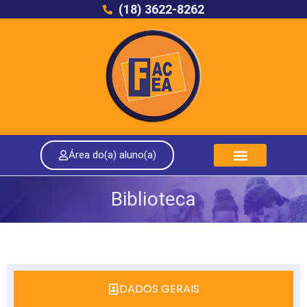
(18) 3622-8262
Área do(a) aluno(a)
Biblioteca
DADOS GERAIS