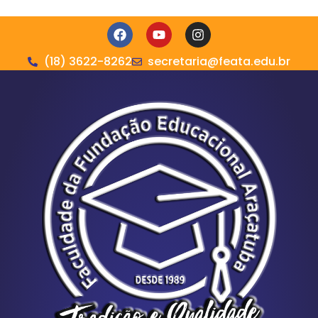
(18) 3622-8262
secretaria@feata.edu.br