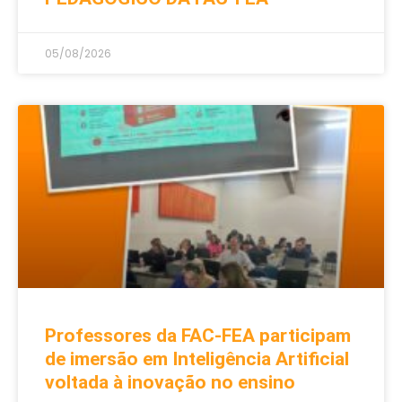
05/08/2026
Professores da FAC-FEA participam
de imersão em Inteligência Artificial
voltada à inovação no ensino