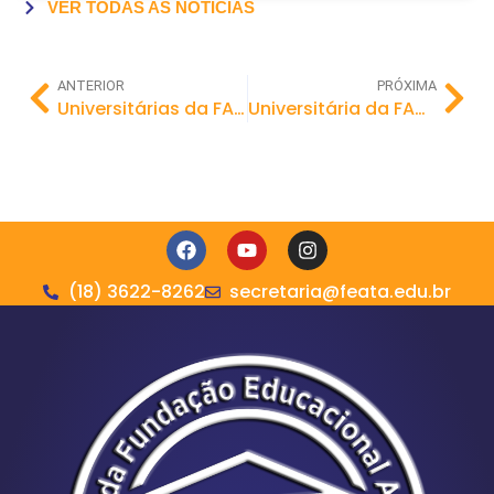
VER TODAS AS NOTÍCIAS
ANTERIOR
PRÓXIMA
Universitárias da FAC FEA são aprovadas em diversos concursos mesmo antes de concluir a faculdade
Universitária da FAC FEA é aprovada em mestrado da Unesp antes de concluir graduação
(18) 3622-8262
secretaria@feata.edu.br