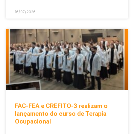
16/07/2026
FAC-FEA e CREFITO-3 realizam o
lançamento do curso de Terapia
Ocupacional