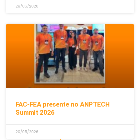
28/05/2026
FAC-FEA presente no ANPTECH
Summit 2026
20/05/2026