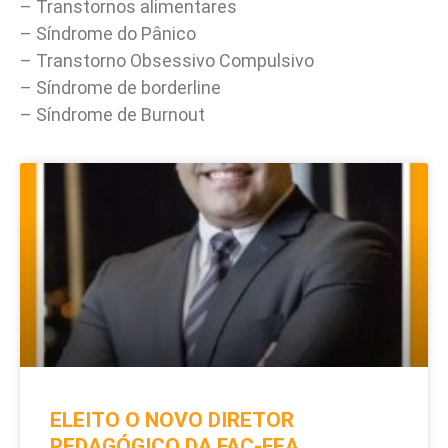
– Transtornos alimentares
– Síndrome do Pânico
– Transtorno Obsessivo Compulsivo
– Síndrome de borderline
– Síndrome de Burnout
ELEITO O NOVO DIRETOR
PEDAGÓGICO DA FAC-FEA