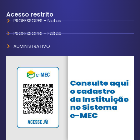
Acesso restrito
PROFESSORES - Notas
PROFESSORES - Faltas
ADMINISTRATIVO