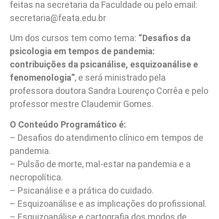
feitas na secretaria da Faculdade ou pelo email:
secretaria@feata.edu.br
Um dos cursos tem como tema:
“Desafios da
psicologia em tempos de pandemia:
contribuições da psicanálise, esquizoanálise e
fenomenologia”
, e será ministrado pela
professora doutora Sandra Lourenço Corrêa e pelo
professor mestre Claudemir Gomes.
O Conteúdo Programático é:
– Desafios do atendimento clínico em tempos de
pandemia.
– Pulsão de morte, mal-estar na pandemia e a
necropolítica.
– Psicanálise e a prática do cuidado.
– Esquizoanálise e as implicações do profissional.
– Esquizoanálise e cartografia dos modos de