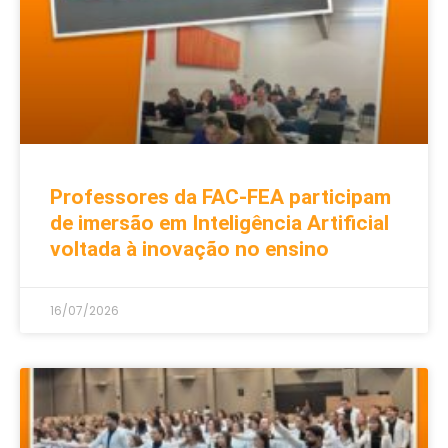
Professores da FAC-FEA participam
de imersão em Inteligência Artificial
voltada à inovação no ensino
16/07/2026