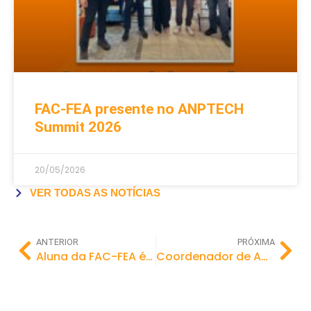
FAC-FEA presente no ANPTECH
Summit 2026
20/05/2026
VER TODAS AS NOTÍCIAS
ANTERIOR
PRÓXIMA
Aluna da FAC-FEA é aprovada em primeiro lugar em processo seletivo da prefeitura
Coordenador de Administração da FAC-FEA fala sobre crescimento de setor de mini-mercados