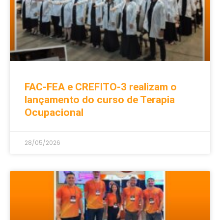
FAC-FEA e CREFITO-3 realizam o
lançamento do curso de Terapia
Ocupacional
28/05/2026