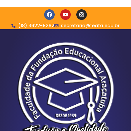
(18) 3622-8262
secretaria@feata.edu.br