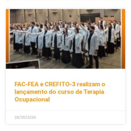
FAC-FEA e CREFITO-3 realizam o
lançamento do curso de Terapia
Ocupacional
28/05/2026