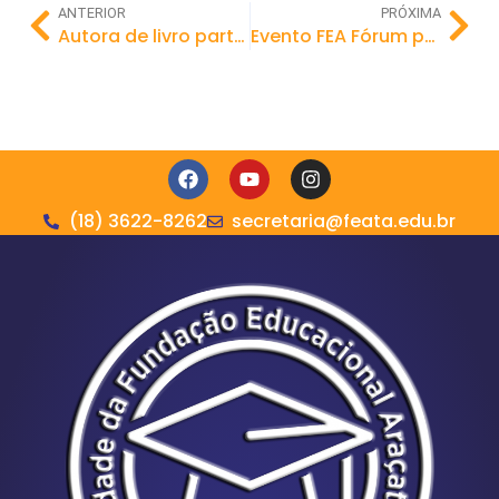
ANTERIOR
PRÓXIMA
Autora de livro participa de atividades com alunos de Pedagogia da FAC-FEA
Evento FEA Fórum promove reflexão sobre a Psicologia e celebra o Dia do Psicólogo
(18) 3622-8262
secretaria@feata.edu.br