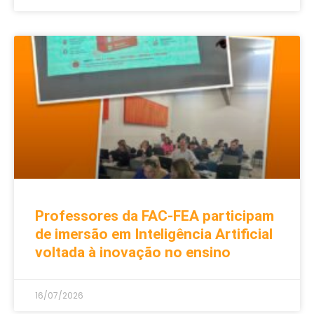
Professores da FAC-FEA participam
de imersão em Inteligência Artificial
voltada à inovação no ensino
16/07/2026