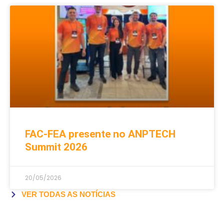
FAC-FEA presente no ANPTECH
Summit 2026
20/05/2026
VER TODAS AS NOTÍCIAS