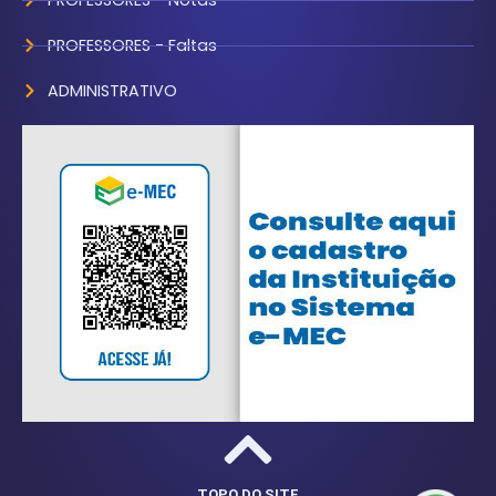
PROFESSORES - Faltas
ADMINISTRATIVO
TOPO DO SITE