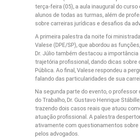
terça-feira (05), a aula inaugural do curso
alunos de todas as turmas, além de profe
sobre carreiras jurídicas e desafios da ad
A primeira palestra da noite foi ministrad
Valese (DPE/SP), que abordou as funções,
Dr. Júlio também destacou a importância
trajetória profissional, dando dicas sobr
Pública. Ao final, Valese respondeu a pe
falando das particularidades de sua carrei
Na segunda parte do evento, o professor
do Trabalho, Dr. Gustavo Henrique Stábill
trazendo dois casos reais que atuou com
atuação profissional. A palestra desperto
ativamente com questionamentos sobre o
pelos advogados.