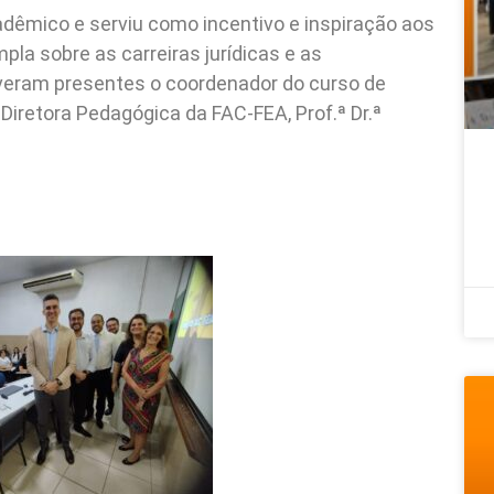
dêmico e serviu como incentivo e inspiração aos
la sobre as carreiras jurídicas e as
tiveram presentes o coordenador do curso de
a Diretora Pedagógica da FAC-FEA, Prof.ª Dr.ª