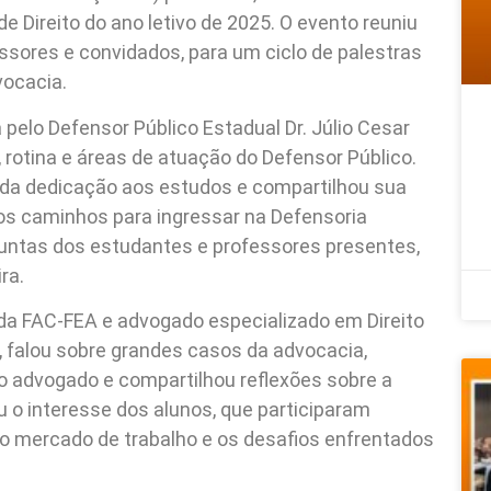
 de Direito do ano letivo de 2025. O evento reuniu
ssores e convidados, para um ciclo de palestras
vocacia.
a pelo Defensor Público Estadual Dr. Júlio Cesar
 rotina e áreas de atuação do Defensor Público.
 da dedicação aos estudos e compartilhou sua
e os caminhos para ingressar na Defensoria
rguntas dos estudantes e professores presentes,
ra.
 da FAC-FEA e advogado especializado em Direito
e, falou sobre grandes casos da advocacia,
o advogado e compartilhou reflexões sobre a
u o interesse dos alunos, que participaram
 mercado de trabalho e os desafios enfrentados