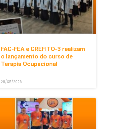
FAC-FEA e CREFITO-3 realizam
o lançamento do curso de
Terapia Ocupacional
28/05/2026