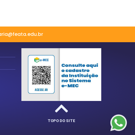
aria@feata.edu.br
TOPO DO SITE