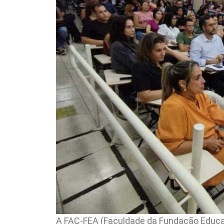
A FAC-FEA (Faculdade da Fundação Educa