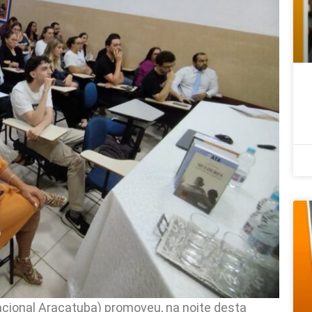
cional Araçatuba) promoveu, na noite desta