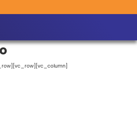
co
_row][vc_row][vc_column]