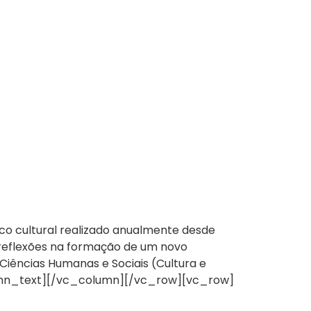
co cultural realizado anualmente desde
 reflexões na formação de um novo
Ciências Humanas e Sociais (Cultura e
column_text][/vc_column][/vc_row][vc_row]