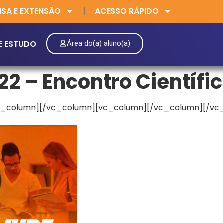
ISA E EXTENSÃO
ACESSO RÁPIDO
E ESTUDO
Área do(a) aluno(a)
22 – Encontro Científi
c_column][/vc_column][vc_column][/vc_column][/vc