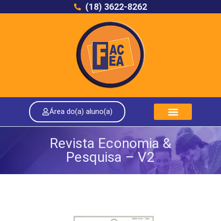
(18) 3622-8262
Área do(a) aluno(a)
Revista Economia &
Pesquisa – V2