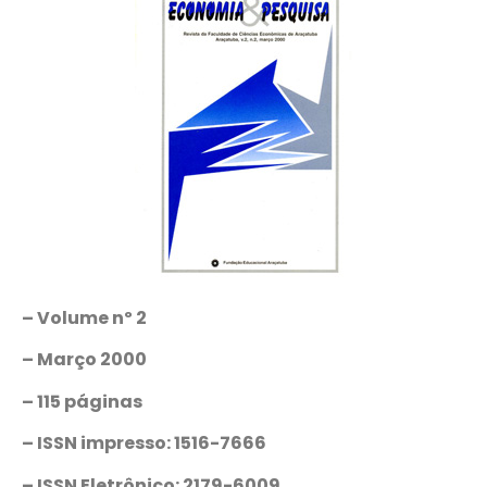
– Volume nº 2
– Março 2000
– 115 páginas
– ISSN impresso: 1516-7666
– ISSN Eletrônico: 2179-6009