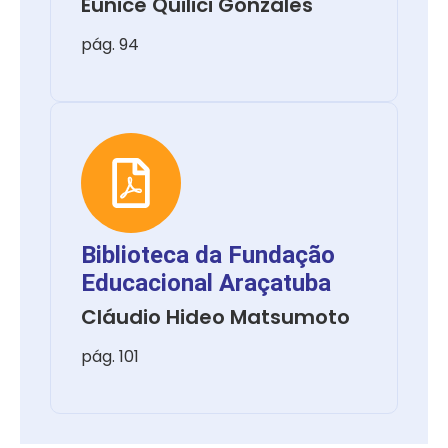
Eunice Quilici Gonzáles
pág. 94
Biblioteca da Fundação
Educacional Araçatuba
Cláudio Hideo Matsumoto
pág. 101