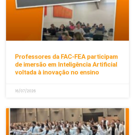
Professores da FAC-FEA participam
de imersão em Inteligência Artificial
voltada à inovação no ensino
16/07/2026