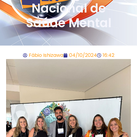
Nacional de
Saúde Mental
Fábio Ishizawa
04/10/2024
16:42