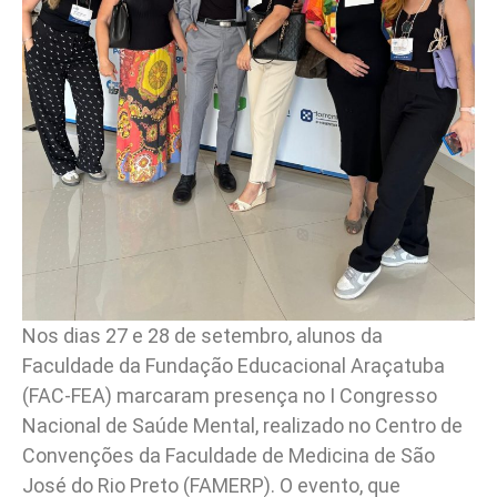
Nos dias 27 e 28 de setembro, alunos da
Faculdade da Fundação Educacional Araçatuba
(FAC-FEA) marcaram presença no I Congresso
Nacional de Saúde Mental, realizado no Centro de
Convenções da Faculdade de Medicina de São
José do Rio Preto (FAMERP). O evento, que