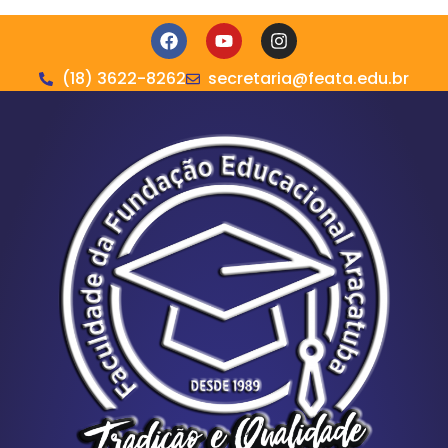
(18) 3622-8262
secretaria@feata.edu.br