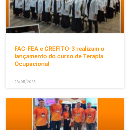
FAC-FEA e CREFITO-3 realizam o
lançamento do curso de Terapia
Ocupacional
28/05/2026