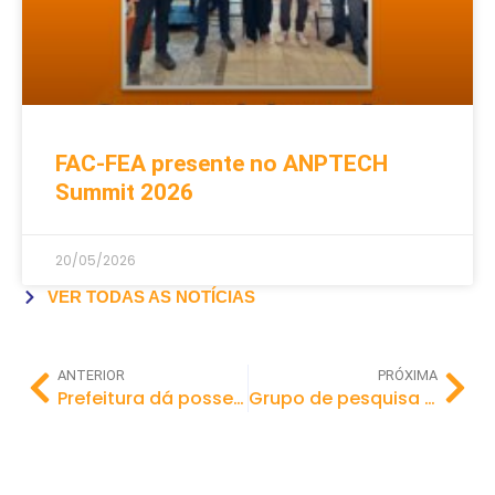
FAC-FEA presente no ANPTECH
Summit 2026
20/05/2026
VER TODAS AS NOTÍCIAS
ANTERIOR
PRÓXIMA
Prefeitura dá posse aos novos membros do Conselho para Assuntos da Pessoa com Deficiência
Grupo de pesquisa da FAC-FEA tem publicação confirmada em congresso internacional